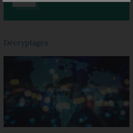
Écoutez
Décryptages