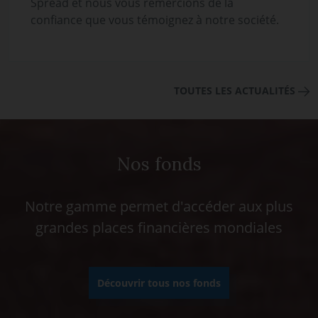
Spread et nous vous remercions de la
confiance que vous témoignez à notre société.
TOUTES LES ACTUALITÉS
Nos fonds
Notre gamme permet d'accéder aux plus
grandes places financières mondiales
Découvrir tous nos fonds