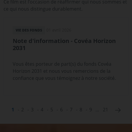
Ce film est l’occasion de réaffirmer qui nous sommes et
ce qui nous distingue durablement.
01 avril 2026
VIE DES FONDS
Note d'information - Covéa Horizon
2031
Vous êtes porteur de part(s) du fonds Covéa
Horizon 2031 et nous vous remercions de la
confiance que vous témoignez à notre société.
Next 
1
2
3
4
5
6
7
8
9
…
21