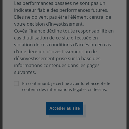
Les performances passées ne sont pas un
Découvrez le troisième numéro de notre format «
indicateur fiable des performances futures.
CONVICTIONS ».
Elles ne doivent pas être l’élément central de
votre décision d’investissement.
Covéa Finance décline toute responsabilité en
cas d'utilisation de ce site effectuée en
violation de ces conditions d'accès ou en cas
d’une décision d’investissement ou de
désinvestissement prise sur la base des
informations contenues dans les pages
suivantes.
En continuant, je certifie avoir lu et accepté le
contenu des informations légales ci-dessus.
31 juillet 2026
COMMUNIQUÉ
Covéa Finance accélère son engagement
climat en rejoignant l’initiative
internationale Climate Action 100+