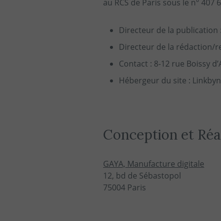
au RCS de Paris sous le n° 407 
Directeur de la publication 
Directeur de la rédaction/r
Contact : 8-12 rue Boissy d
Hébergeur du site : Linkbyne
Conception et Réal
GAYA, Manufacture digitale
12, bd de Sébastopol
75004 Paris