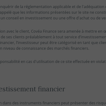
 s’enquérir de la réglementation applicable et de l'adéquatio
rappelé que les informations présentées sur le site ne cons
, un conseil en investissement ou une offre d'achat ou de ve
ation avec le client, Covéa Finance sera amenée à mettre en
n de ses clients préalablement à tout service d’investisseme
nancier, l’investisseur peut être catégorisé en tant que cli
on niveau de connaissance des marchés financiers.
onsabilité en cas d'utilisation de ce site effectuée en viola
vestissement financier
ion dans des instruments financiers peut présenter des risqu