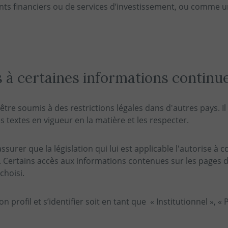
ents financiers ou de services d’investissement, ou comme un
 à certaines informations continue
, être soumis à des restrictions légales dans d'autres pays.
 textes en vigueur en la matière et les respecter.
'assurer que la législation qui lui est applicable l'autorise à 
il. Certains accès aux informations contenues sur les pages d
choisi.
 profil et s’identifier soit en tant que « Institutionnel », « Pa