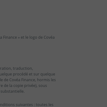
a Finance » et le logo de Covéa
ration, traduction,
quelque procédé et sur quelque
ble de Covéa Finance, hormis les
e de la copie privée), sous
substantielle.
nditions suivantes : toutes les