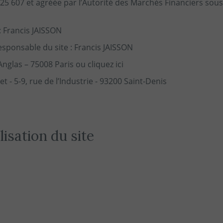
625 607 et agréée par l’Autorité des Marchés Financiers sous
: Francis JAISSON
esponsable du site : Francis JAISSON
’Anglas – 75008 Paris ou
cliquez ici
t - 5-9, rue de l’Industrie - 93200 Saint-Denis
isation du site