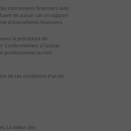
n des instruments financiers avec
tituent en aucun cas un support
nte d'instruments financiers.
 œuvre la procédure de
nt. Conformément à l’article
ent professionnel ou non
tion de ces conditions d'accès.
es. La valeur des