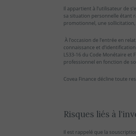
Il appartient à l’utilisateur de
sa situation personnelle étant 
promotionnel, une sollicitation
À l’occasion de l’entrée en rel
connaissance et d’identificatio
L533-16 du Code Monétaire et Fi
professionnel en fonction de s
Covea Finance décline toute resp
Risques liés à l'in
Il est rappelé que la souscript