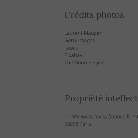
Crédits photos
Laurent Mauger
Getty images
Istock
Pixabay
The Noun Project
Propriété intellec
Ce site
www.covea-finance.fr
est
75008 Paris.