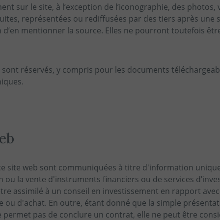
nt sur le site, à l’exception de l’iconographie, des photos, v
ites, représentées ou rediffusées par des tiers après une 
 d’en mentionner la source. Elles ne pourront toutefois être 
 sont réservés, y compris pour les documents téléchargeabl
iques.
web
 ce site web sont communiquées à titre d'information uniqu
ion ou la vente d'instruments financiers ou de services d’inv
être assimilé à un conseil en investissement en rapport av
te ou d'achat. En outre, étant donné que la simple présenta
e permet pas de conclure un contrat, elle ne peut être cons