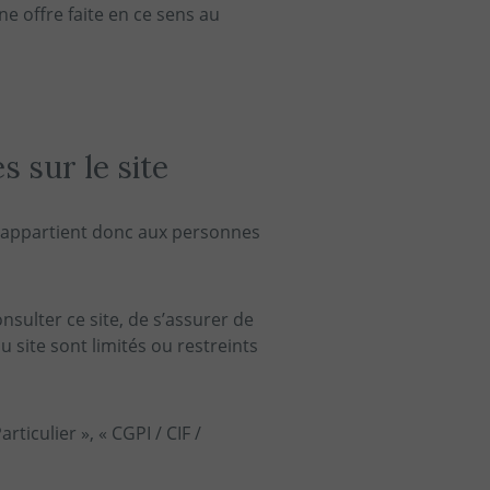
e offre faite en ce sens au
s sur le site
 Il appartient donc aux personnes
consulter ce site, de s’assurer de
u site sont limités ou restreints
rticulier », « CGPI / CIF /