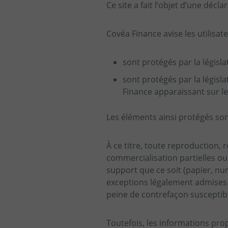
Ce site a fait l’objet d’une décl
Covéa Finance avise les utilisate
sont protégés par la législa
sont protégés par la législ
Finance apparaissant sur le 
Les éléments ainsi protégés son
À ce titre, toute reproduction, 
commercialisation partielles o
support que ce soit (papier, nu
exceptions légalement admises p
peine de contrefaçon susceptib
Toutefois, les informations prop