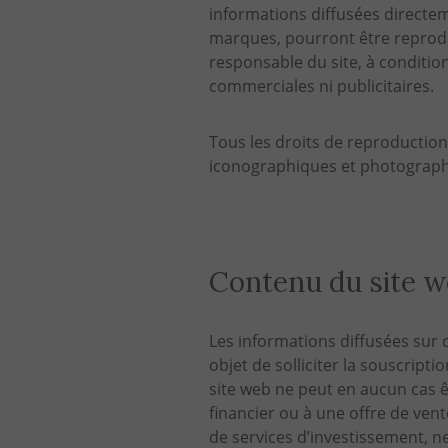
informations diffusées directeme
marques, pourront être reprodu
responsable du site, à condition
commerciales ni publicitaires.
Tous les droits de reproduction
iconographiques et photograph
Contenu du site 
Les informations diffusées sur
objet de solliciter la souscript
site web ne peut en aucun cas 
financier ou à une offre de ven
de services d’investissement, n