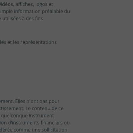
idéos, affiches, logos et
simple information préalable du
utilisées à des fins
es et les représentations
ement. Elles n'ont pas pour
estissement. Le contenu de ce
ec quelconque instrument
tion d‘instruments financiers ou
idérée comme une sollicitation