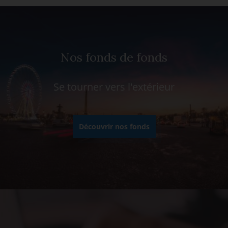
Nos fonds de fonds
Se tourner vers l'extérieur
Découvrir nos fonds