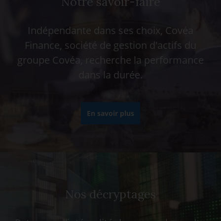
Notre savoir-faire
Indépendante dans ses choix, Covéa
Finance, société de gestion d'actifs du
groupe Covéa, recherche la performance
dans la durée.
En savoir plus
Nos décryptages