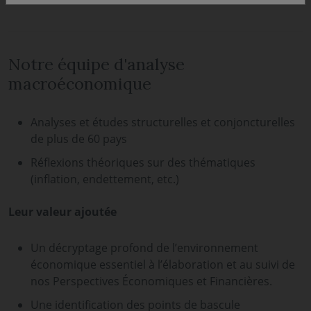
Notre équipe d'analyse
macroéconomique
Analyses et études structurelles et conjoncturelles
de plus de 60 pays
Réflexions théoriques sur des thématiques
(inflation, endettement, etc.)
Leur valeur ajoutée
Un décryptage profond de l’environnement
économique essentiel à l’élaboration et au suivi de
nos Perspectives Économiques et Financières.
Une identification des points de bascule