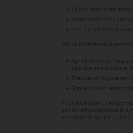
Collaborateur (permanent, t
S’étant portée candidate à 
Tiers à la société (par exem
Afin de bénéficier de la protect
Agir de bonne foi. Il relate
peut être amené à étayer 
Eﬀectuer son signalement s
Signaler un fait rentrant da
Il doit avoir obtenu des informa
son activité professionnelle, à 
connaissance que par un tiers.