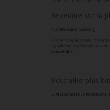
A cet effet, nous avons déployé
Se rendre sur la 
PLATEFORME D'ALERTE
A noter que, le lanceur d’alerte
signalements effectués seront 
recueillies
.
Pour aller plus loi
TÉLÉCHARGEZ LA PROCÉDURE (PD