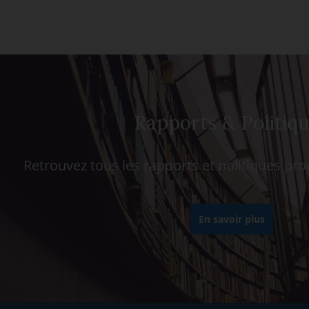
Rapports & Politiq
Retrouvez tous les rapports et politiques pr
En savoir plus