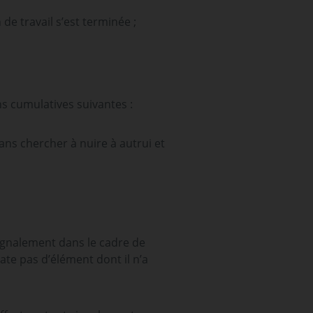
e travail s’est terminée ;
ns cumulatives suivantes :
sans chercher à nuire à autrui et
signalement dans le cadre de
late pas d’élément dont il n’a