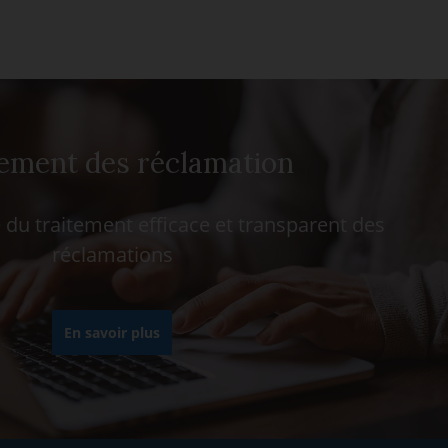
ement des réclamation
du traitement efficace et transparent des
réclamations
En savoir plus