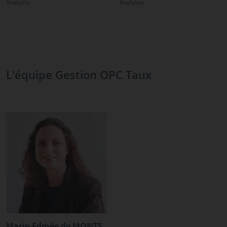
Analyste
Analyste
L'équipe Gestion OPC Taux
Marie-Edmée de MONTS