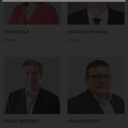
Yaël KABLA
Matthieu OHANA
Gérante
Gérant
Olivier BERTHET
Alain OURVOY