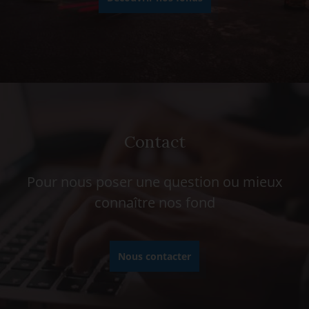
Contact
Pour nous poser une question ou mieux
connaître nos fond
Nous contacter