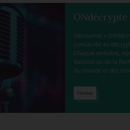
ONdécrypte 
Découvrez « ONdécryp
consacrée au décrypt
Chaque semaine, nous
Gestion ou de la Rec
du monde et des ma
Écoutez