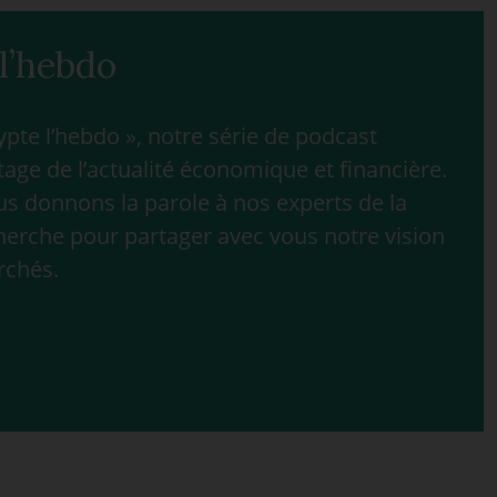
l’hebdo
te l’hebdo », notre série de podcast
age de l’actualité économique et financière.
 donnons la parole à nos experts de la
herche pour partager avec vous notre vision
rchés.