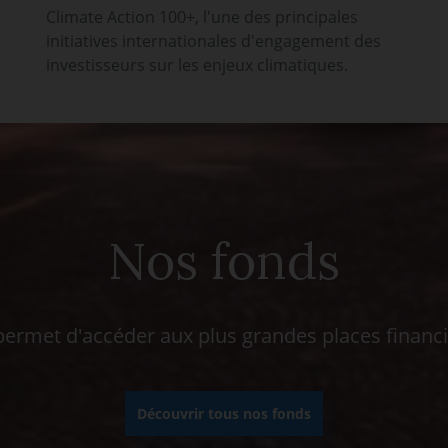
Climate Action 100+, l'une des principales
initiatives internationales d'engagement des
investisseurs sur les enjeux climatiques.
Nos fonds
rmet d'accéder aux plus grandes places financ
Découvrir tous nos fonds