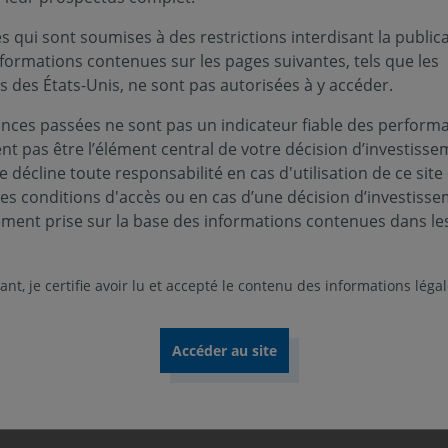
 qui sont soumises à des restrictions interdisant la public
nformations contenues sur les pages suivantes, tels que les
s des États-Unis, ne sont pas autorisées à y accéder.
nces passées ne sont pas un indicateur fiable des performa
ent pas être l’élément central de votre décision d’investisse
 décline toute responsabilité en cas d'utilisation de ce site
ces conditions d'accès ou en cas d’une décision d’investiss
ement prise sur la base des informations contenues dans le
40
36
nt, je certifie avoir lu et accepté le contenu des informations léga
OPC
gérants / analystes
Au 31.12.2025