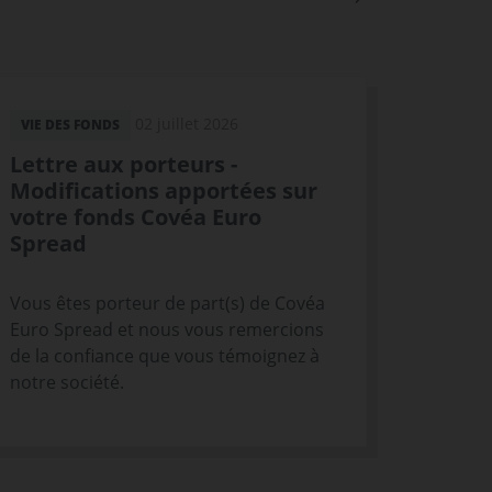
02 juillet 2026
VIE DES FONDS
Lettre aux porteurs -
Modifications apportées sur
votre fonds Covéa Euro
Spread
Vous êtes porteur de part(s) de Covéa
Euro Spread et nous vous remercions
de la confiance que vous témoignez à
notre société.