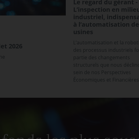
Le regard du gérant -
L’inspection en milie
industriel, indispens
à l’automatisation de
usines
L’automatisation et la robot
et 2026
des processus industriels f
sme
partie des changements
structurels que nous déclin
sein de nos Perspectives
Économiques et Financières