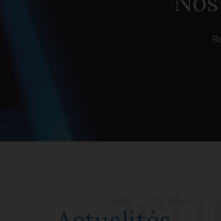
Nos 
R
Actualités