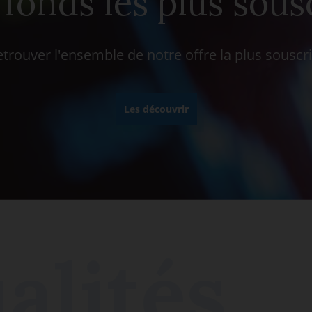
fonds les plus sous
etrouver l'ensemble de notre offre la plus souscri
Les découvrir