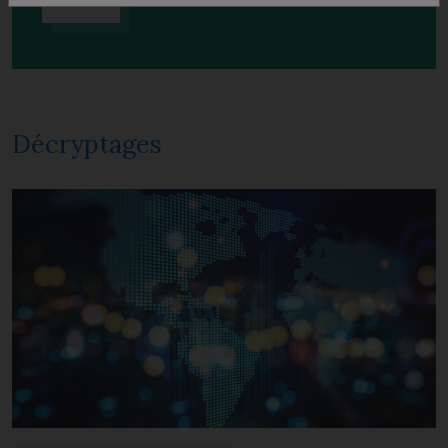
Écoutez
Décryptages