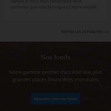
Spread et nous vous remercions de la
confiance que vous témoignez à notre société.
TOUTES LES ACTUALITÉS
Nos fonds
Notre gamme permet d'accéder aux plus
grandes places financières mondiales
Découvrir tous nos fonds