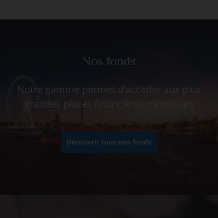
Nos fonds
Notre gamme permet d'accéder aux plus
grandes places financières mondiales
Découvrir tous nos fonds