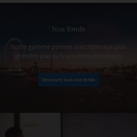
Nos fonds
Notre gamme permet d'accéder aux plus
grandes places financières mondiales
Découvrir tous nos fonds