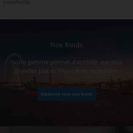
portefeuille.
Nos fonds
Notre gamme permet d'accéder aux plus
grandes places financières mondiales
Découvrir tous nos fonds