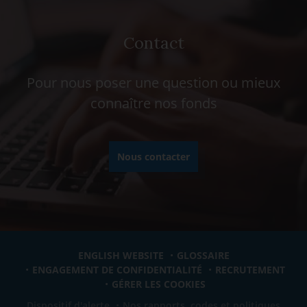
Contact
Pour nous poser une question ou mieux
connaître nos fonds
Nous contacter
ENGLISH WEBSITE
GLOSSAIRE
ENGAGEMENT DE CONFIDENTIALITÉ
RECRUTEMENT
GÉRER LES COOKIES
Dispositif d'alerte
Nos rapports, codes et politiques