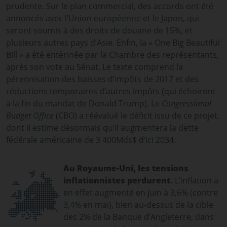
prudente. Sur le plan commercial, des accords ont été
annoncés avec l’Union européenne et le Japon, qui
seront soumis à des droits de douane de 15%, et
plusieurs autres pays d’Asie. Enfin, la « One Big Beautiful
Bill » a été entérinée par la Chambre des représentants,
après son vote au Sénat. Le texte comprend la
pérennisation des baisses d’impôts de 2017 et des
réductions temporaires d’autres impôts (qui échoiront
à la fin du mandat de Donald Trump). Le
Congressional
Budget Office
(CBO) a réévalué le déficit issu de ce projet,
dont il estime désormais qu’il augmentera la dette
fédérale américaine de 3 400Mds$ d’ici 2034.
Au Royaume-Uni, les tensions
inflationnistes perdurent.
L’inflation a
en effet augmenté en juin à 3,6% (contre
3,4% en mai), bien au-dessus de la cible
des 2% de la Banque d’Angleterre, dans