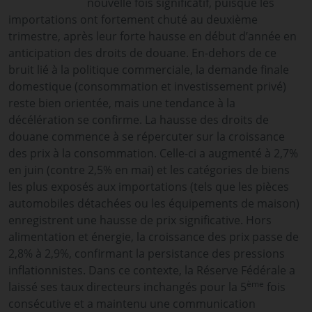
nouvelle fois significatif, puisque les
importations ont fortement chuté au deuxième
trimestre, après leur forte hausse en début d’année en
anticipation des droits de douane. En-dehors de ce
bruit lié à la politique commerciale, la demande finale
domestique (consommation et investissement privé)
reste bien orientée, mais une tendance à la
décélération se confirme. La hausse des droits de
douane commence à se répercuter sur la croissance
des prix à la consommation. Celle-ci a augmenté à 2,7%
en juin (contre 2,5% en mai) et les catégories de biens
les plus exposés aux importations (tels que les pièces
automobiles détachées ou les équipements de maison)
enregistrent une hausse de prix significative. Hors
alimentation et énergie, la croissance des prix passe de
2,8% à 2,9%, confirmant la persistance des pressions
inflationnistes. Dans ce contexte, la Réserve Fédérale a
ème
laissé ses taux directeurs inchangés pour la 5
fois
consécutive et a maintenu une communication