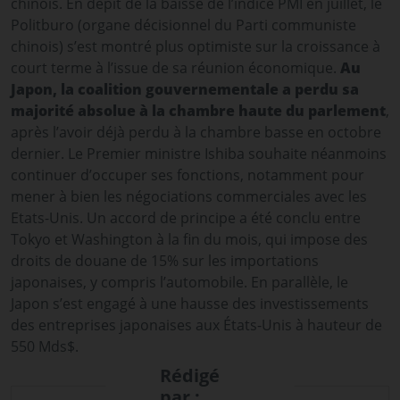
chinois. En dépit de la baisse de l’indice PMI en juillet, le
Politburo (organe décisionnel du Parti communiste
chinois) s’est montré plus optimiste sur la croissance à
court terme à l’issue de sa réunion économique.
Au
Japon, la coalition gouvernementale a perdu sa
majorité absolue à la chambre haute du parlement
,
après l’avoir déjà perdu à la chambre basse en octobre
dernier. Le Premier ministre Ishiba souhaite néanmoins
continuer d’occuper ses fonctions, notamment pour
mener à bien les négociations commerciales avec les
Etats-Unis. Un accord de principe a été conclu entre
Tokyo et Washington à la fin du mois, qui impose des
droits de douane de 15% sur les importations
japonaises, y compris l’automobile. En parallèle, le
Japon s’est engagé à une hausse des investissements
des entreprises japonaises aux États-Unis à hauteur de
550 Mds$.
Rédigé
par :