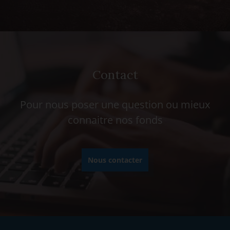
Contact
Pour nous poser une question ou mieux
connaitre nos fonds
Nous contacter