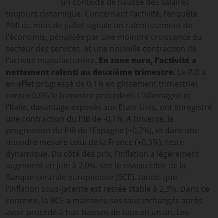
un contexte de hausse des salaires
toujours dynamique. Concernant l’activité, l’enquête
PMI du mois de juillet signale un ralentissement de
l’économie, pénalisée par une moindre croissance du
secteur des services, et une nouvelle contraction de
l’activité manufacturière.
En zone euro, l’activité a
nettement ralenti au deuxième trimestre.
Le PIB a
en effet progressé de 0,1% en glissement trimestriel,
contre 0,6% le trimestre précédent. L’Allemagne et
l’Italie, davantage exposés aux Etats-Unis, ont enregistré
une contraction du PIB de -0,1%. A l’inverse, la
progression du PIB de l’Espagne (+0,7%), et dans une
moindre mesure celui de la France (+0,3%), reste
dynamique. Du côté des prix, l’inflation a légèrement
augmenté en juin à 2,0%, soit le niveau cible de la
Banque centrale européenne (BCE), tandis que
l’inflation sous-jacente est restée stable à 2,3%. Dans ce
contexte, la BCE a maintenu ses taux inchangés après
avoir procédé à huit baisses de taux en un an. Les