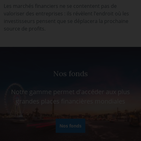
Les marchés financiers ne se contentent pas de
valoriser des entreprises : ils révèlent l’endroit où les
investisseurs pensent que se déplacera la prochaine
source de profits.
Nos fonds
Notre gamme permet d'accéder aux plus
grandes places financières mondiales
Nos fonds