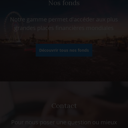
Nos fonds
Notre gamme permet d'accéder aux plus
grandes places financières mondiales
Découvrir tous nos fonds
Contact
Pour nous poser une question ou mieux