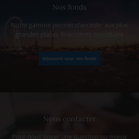
Nos fonds
Notre gamme permet d'accéder aux plus
grandes places financières mondiales
Découvrir tous nos fonds
Nous contacter
Pour nous poser une question ou mieux