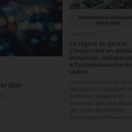
PERSPECTIVES ÉCONOMIQUES
FINANCIÈRES
05 août 2026
Le regard du gérant -
L’inspection en milie
industriel, indispens
à l’automatisation de
usines
L’automatisation et la robot
et 2026
des processus industriels f
sme
partie des changements
structurels que nous déclin
sein de nos Perspectives
Économiques et Financières