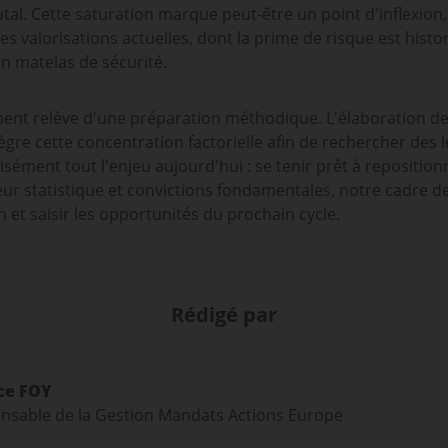
l. Cette saturation marque peut-être un point d'inflexion, 
les valorisations actuelles, dont la prime de risque est hi
un matelas de sécurité.
ment relève d'une préparation méthodique. L'élaboration d
re cette concentration factorielle afin de rechercher des le
écisément tout l'enjeu aujourd'hui : se tenir prêt à reposi
ueur statistique et convictions fondamentales, notre cadre d
n et saisir les opportunités du prochain cycle.
Rédigé par
ce FOY
nsable de la Gestion Mandats Actions Europe