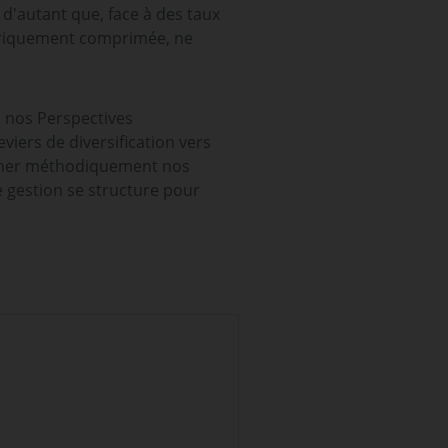
d'autant que, face à des taux
storiquement comprimée, ne
e nos Perspectives
viers de diversification vers
tionner méthodiquement nos
e gestion se structure pour