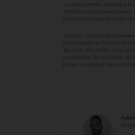
un retournement technique bruta
d'intérêts durablement élevés, 
bénéficieront peut-être plus d'
Anticiper ce point de retourne
Économiques et Financières intèg
des actifs décorrélés. C'est pr
portefeuilles. En articulant rig
piloter activement cette rotatio
Fabri
Respo