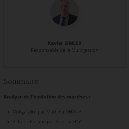
Xavier SIMLER
Responsable de la Multigestion
Sommaire
Analyse de l’évolution des marchés :
Obligataire par Mathieu OHANA
Actions Europe par Fabrice FOY