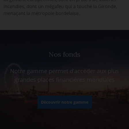
incendies, dont un mégafeu qui a touché la Gironde,
menaçant la métropole bordelaise.
Nos fonds
Notre gamme permet d'accéder aux plus
grandes places financières mondiales
Découvrir notre gamme