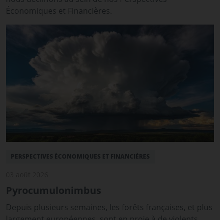
Économiques et Financières.
PERSPECTIVES ÉCONOMIQUES ET FINANCIÈRES
03 août 2026
Pyrocumulonimbus
Depuis plusieurs semaines, les forêts françaises, et plus
largement européennes, sont en proie à de violents