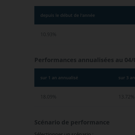
depuis le début de l'année
10.93%
Performances annualisées au 04/
sur 1 an annualisé
sur 3 a
18.09%
13.72%
Scénario de performance
Sélectionner un scénario :