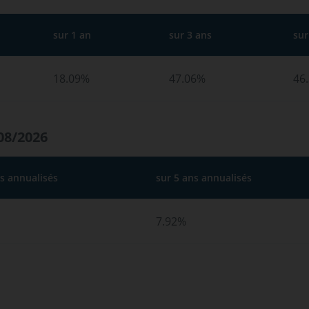
sur 1 an
sur 3 ans
sur
18.09%
47.06%
46
08/2026
ns annualisés
sur 5 ans annualisés
7.92%