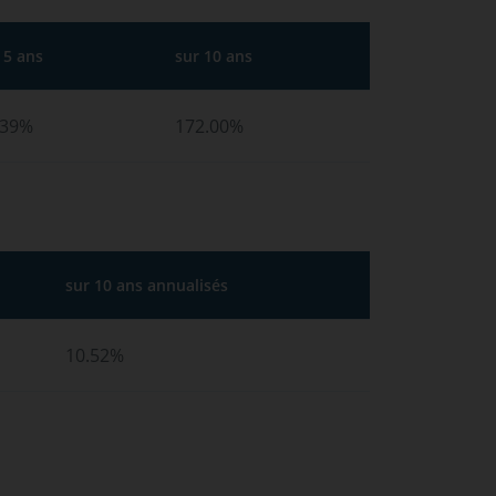
 5 ans
sur 10 ans
.39%
172.00%
sur 10 ans annualisés
10.52%