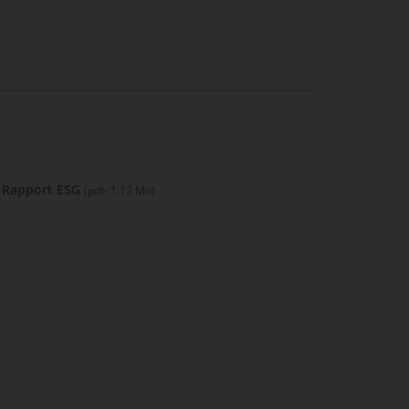
Rapport ESG
(pdf- 1.12 Mo)