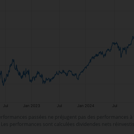
erformances passées ne préjugent pas des performances à v
. Les performances sont calculées dividendes nets réinvesti