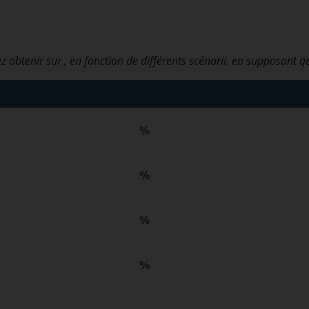
z obtenir sur
, en fonction de différents scénarii, en supposant q
%
%
%
%