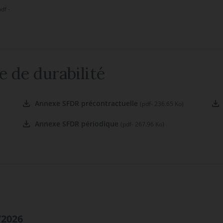
pdf -
e de durabilité
Annexe SFDR précontractuelle
(pdf- 236.65 Ko)
Annexe SFDR périodique
(pdf- 267.96 Ko)
/2026