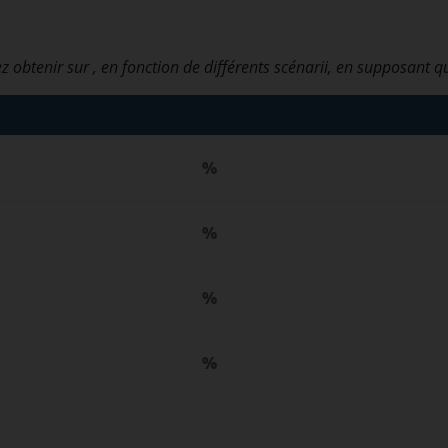
z obtenir sur
, en fonction de différents scénarii, en supposant q
%
%
%
%