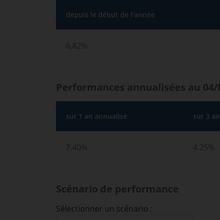
depuis le début de l'année
6.82%
Performances annualisées au 04/
sur 1 an annualisé
sur 3 a
7.40%
4.25%
Scénario de performance
Sélectionner un scénario :