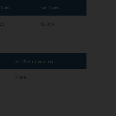
 5 ans
sur 10 ans
12%
80.09%
sur 10 ans annualisés
6.06%