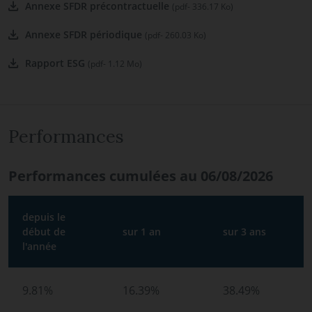
Annexe SFDR précontractuelle
(pdf- 336.17 Ko)
Annexe SFDR périodique
(pdf- 260.03 Ko)
Rapport ESG
(pdf- 1.12 Mo)
Performances
Performances cumulées au 06/08/2026
depuis le
début de
sur 1 an
sur 3 ans
l'année
9.81%
16.39%
38.49%