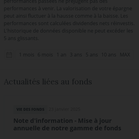
performances passées ne préjugent pas des
performances à venir. La valorisation de votre épargne
peut ainsi fluctuer à la hausse comme à la baisse. Les
performances sont calculées dividendes nets réinvestis.
L'historique de données disponible ne peut excéder les
5 ans glissants.
1 mois
6 mois
1 an
3 ans
5 ans
10 ans
MAX
Actualités liées au fonds
23 janvier 2025
VIE DES FONDS
Note d'information - Mise à jour
annuelle de notre gamme de fonds