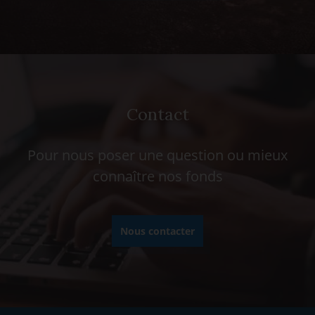
Contact
Pour nous poser une question ou mieux
connaître nos fonds
Nous contacter