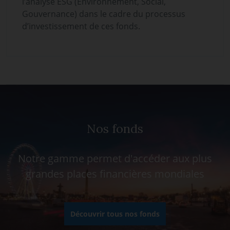
l’analyse ESG (Environnement, Social,
Gouvernance) dans le cadre du processus
d’investissement de ces fonds.
Nos fonds
Notre gamme permet d'accéder aux plus
grandes places financières mondiales
Découvrir tous nos fonds