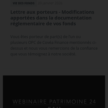
20 janvier 2026
VIE DES FONDS
Lettre aux porteurs - Modifications
apportées dans la documentation
réglementaire de vos fonds
Vous êtes porteur de part(s) de l’un ou
plusieurs OPC de Covéa Finance mentionnés ci-
dessus et nous vous remercions de la confiance
que vous témoignez à notre société.