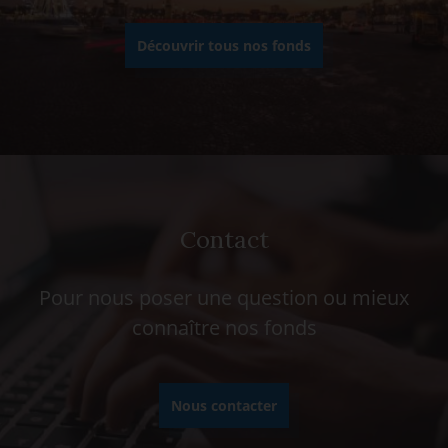
Découvrir tous nos fonds
Contact
Pour nous poser une question ou mieux
connaître nos fonds
Nous contacter