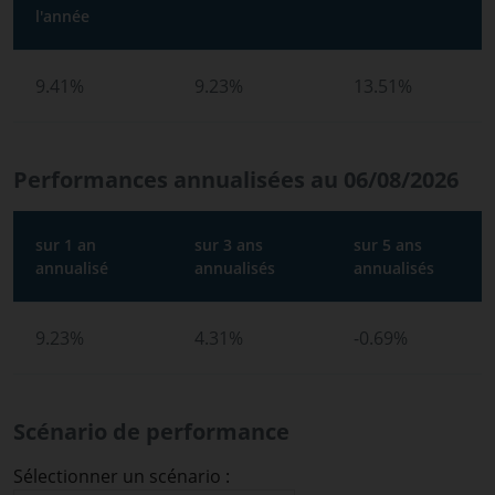
l'année
9.41%
9.23%
13.51%
Performances annualisées au 06/08/2026
sur 1 an
sur 3 ans
sur 5 ans
annualisé
annualisés
annualisés
9.23%
4.31%
-0.69%
Scénario de performance
Sélectionner un scénario :