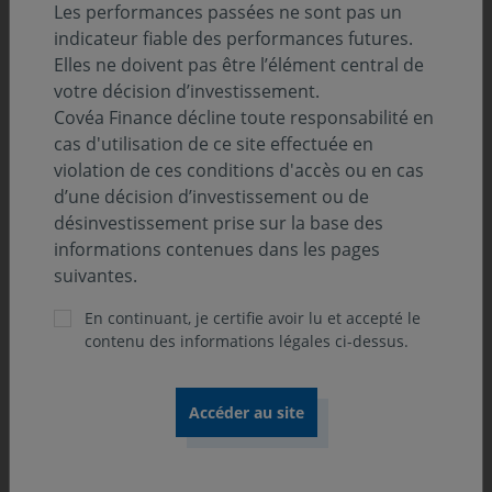
Classification SFDR :
Les performances passées ne sont pas un
Art. 8
indicateur fiable des performances futures.
Elles ne doivent pas être l’élément central de
Position-recommandation AMF :
votre décision d’investissement.
Catégorie 1 AMF
Covéa Finance décline toute responsabilité en
cas d'utilisation de ce site effectuée en
Label :
violation de ces conditions d'accès ou en cas
d’une décision d’investissement ou de
désinvestissement prise sur la base des
informations contenues dans les pages
suivantes.
En continuant, je certifie avoir lu et accepté le
contenu des informations légales ci-dessus.
Orientation de gestion
L'OPCVM cherche à obtenir, sur un horizon de 5 ans,
une plus-value des investissements sur le marché
Actions en privilégiant des valeurs européennes liées à