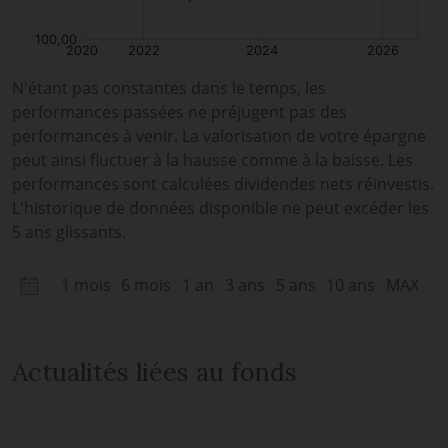
N'étant pas constantes dans le temps, les
performances passées ne préjugent pas des
performances à venir. La valorisation de votre épargne
peut ainsi fluctuer à la hausse comme à la baisse. Les
performances sont calculées dividendes nets réinvestis.
L'historique de données disponible ne peut excéder les
5 ans glissants.
1 mois
6 mois
1 an
3 ans
5 ans
10 ans
MAX
Actualités liées au fonds