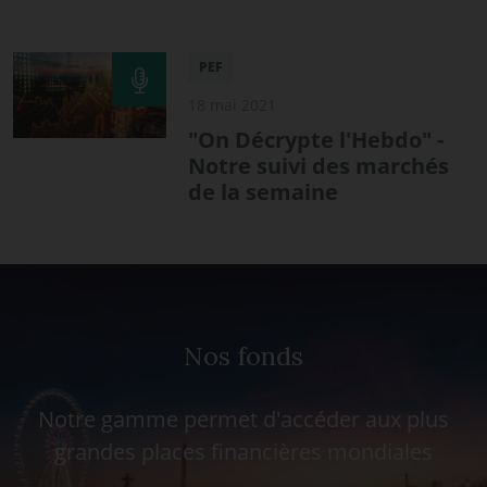
PEF
18 mai 2021
"On Décrypte l'Hebdo" -
Notre suivi des marchés
de la semaine
Nos fonds
Notre gamme permet d'accéder aux plus
grandes places financières mondiales