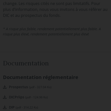
change. Les risques cités ne sont pas limitatifs. Pour
plus d’information, nous vous invitons à vous référer au
DIC et au prospectus du fonds.
* A risque plus faible, rendement potentiellement plus faible. A
risque plus élevé, rendement potentiellement plus élevé
Documentation
Documentation réglementaire
Prospectus
(pdf - 327.04 Ko)
DICPriips
(pdf - 124.96 Ko)
DIP
(pdf - 314.22 Ko)