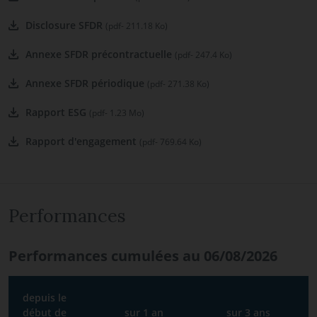
Disclosure SFDR
(pdf- 211.18 Ko)
Annexe SFDR précontractuelle
(pdf- 247.4 Ko)
Annexe SFDR périodique
(pdf- 271.38 Ko)
Rapport ESG
(pdf- 1.23 Mo)
Rapport d'engagement
(pdf- 769.64 Ko)
Performances
Performances cumulées au 06/08/2026
depuis le
début de
sur 1 an
sur 3 ans