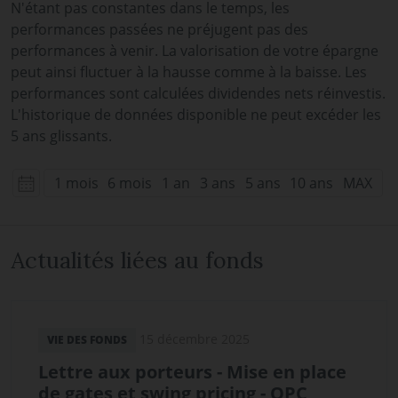
N'étant pas constantes dans le temps, les
performances passées ne préjugent pas des
performances à venir. La valorisation de votre épargne
peut ainsi fluctuer à la hausse comme à la baisse. Les
performances sont calculées dividendes nets réinvestis.
L'historique de données disponible ne peut excéder les
5 ans glissants.
1 mois
6 mois
1 an
3 ans
5 ans
10 ans
MAX
Actualités liées au fonds
15 décembre 2025
VIE DES FONDS
Lettre aux porteurs - Mise en place
de gates et swing pricing - OPC