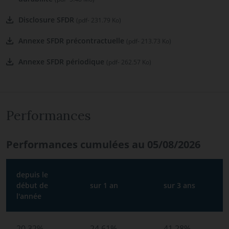
Disclosure SFDR
(pdf- 231.79 Ko)
Annexe SFDR précontractuelle
(pdf- 213.73 Ko)
Annexe SFDR périodique
(pdf- 262.57 Ko)
Performances
Performances cumulées au 05/08/2026
depuis le
début de
sur 1 an
sur 3 ans
l'année
20.32%
24.61%
41.28%