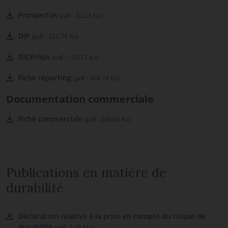
Prospectus
(pdf - 322.3 Ko)
DIP
(pdf - 320.79 Ko)
DICPriips
(pdf - 123.12 Ko)
Fiche reporting
(pdf - 408.74 Ko)
Documentation commerciale
Fiche commerciale
(pdf - 249.94 Ko)
Publications en matière de
durabilité
Déclaration relative à la prise en compte du risque de
durabilité
(pdf- 5.48 Mo)