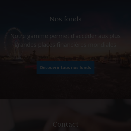
Nos fonds
Notre gamme permet d'accéder aux plus
grandes places financières mondiales
Découvrir tous nos fonds
Contact