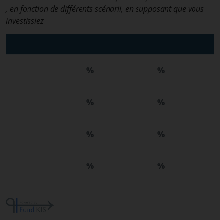
, en fonction de différents scénarii, en supposant que vous
investissiez
%
%
%
%
%
%
%
%