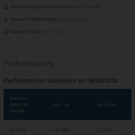
Annexe SFDR précontractuelle
(pdf- 237.88 Ko)
Annexe SFDR périodique
(pdf- 264.02 Ko)
Rapport ESG
(pdf- 1.12 Mo)
Performances
Performances cumulées au 06/08/2026
depuis le
début de
sur 1 an
sur 3 ans
l'année
10.05%
18.08%
37.16%