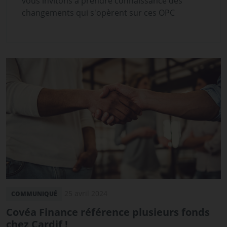
vous invitons à prendre connaissance des
changements qui s'opèrent sur ces OPC
25 avril 2024
COMMUNIQUÉ
Covéa Finance référence plusieurs fonds
chez Cardif !