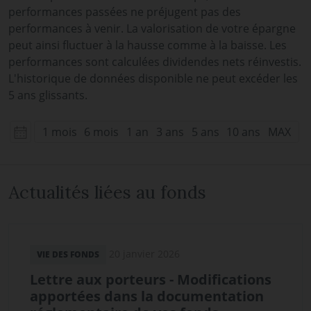
performances passées ne préjugent pas des
performances à venir. La valorisation de votre épargne
peut ainsi fluctuer à la hausse comme à la baisse. Les
performances sont calculées dividendes nets réinvestis.
L'historique de données disponible ne peut excéder les
5 ans glissants.
1 mois
6 mois
1 an
3 ans
5 ans
10 ans
MAX
Actualités liées au fonds
20 janvier 2026
VIE DES FONDS
Lettre aux porteurs - Modifications
apportées dans la documentation