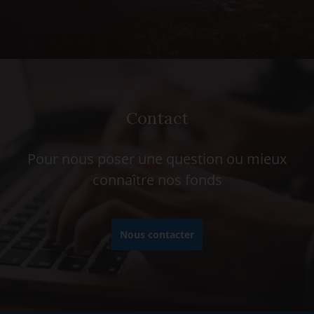
Contact
Pour nous poser une question ou mieux
connaître nos fonds
Nous contacter