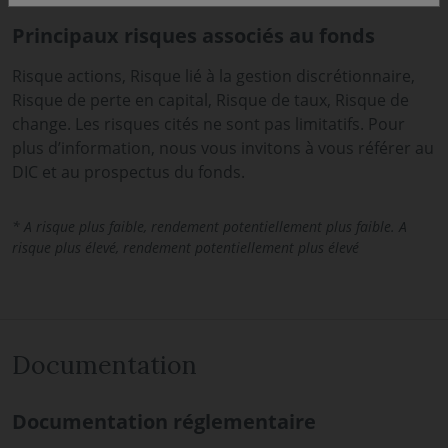
Principaux risques associés au fonds
Risque actions, Risque lié à la gestion discrétionnaire,
Risque de perte en capital, Risque de taux, Risque de
change. Les risques cités ne sont pas limitatifs. Pour
plus d’information, nous vous invitons à vous référer au
DIC et au prospectus du fonds.
* A risque plus faible, rendement potentiellement plus faible. A
risque plus élevé, rendement potentiellement plus élevé
Documentation
Documentation réglementaire