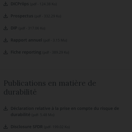
DICPriips
(pdf - 124.38 Ko)
Prospectus
(pdf - 332.29 Ko)
DIP
(pdf - 317.06 Ko)
Rapport annuel
(pdf - 3.15 Mo)
Fiche reporting
(pdf - 389.29 Ko)
Publications en matière de
durabilité
Déclaration relative à la prise en compte du risque de
durabilité
(pdf- 5.48 Mo)
Disclosure SFDR
(pdf- 199.02 Ko)