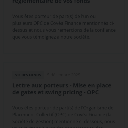
réglementaire de vos fonds
Vous êtes porteur de part(s) de l’un ou
plusieurs OPC de Covéa Finance mentionnés ci-
dessus et nous vous remercions de la confiance
que vous témoignez à notre société.
15 décembre 2025
VIE DES FONDS
Lettre aux porteurs - Mise en place
de gates et swing pricing - OPC
Vous êtes porteur de part(s) de l’Organisme de
Placement Collectif (OPC) de Covéa Finance (la
Société de gestion) mentionné ci-dessous, nous