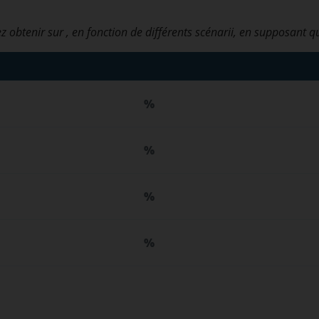
z obtenir sur
, en fonction de différents scénarii, en supposant q
%
%
%
%