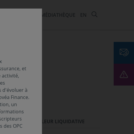
RECHERCHER 
EMENTS ET ESG
MÉDIATHÈQUE
EN
x
ssurance, et
activité,
Les
s d'évoluer à
ovéa Finance.
tion, un
nformations
scripteurs
ORMANCES
VALEUR LIQUIDATIVE
es des OPC