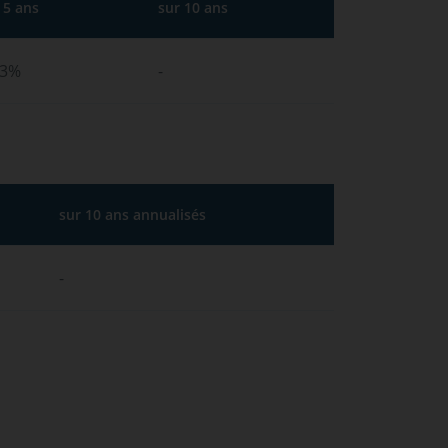
 5 ans
sur 10 ans
83%
-
sur 10 ans annualisés
-