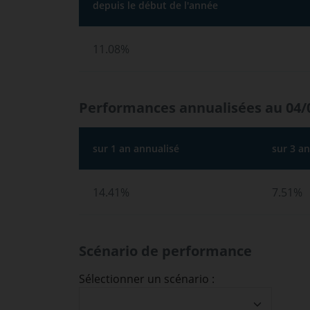
depuis le début de l'année
11.08%
Performances annualisées au 04/
sur 1 an annualisé
sur 3 a
14.41%
7.51%
Scénario de performance
Sélectionner un scénario :