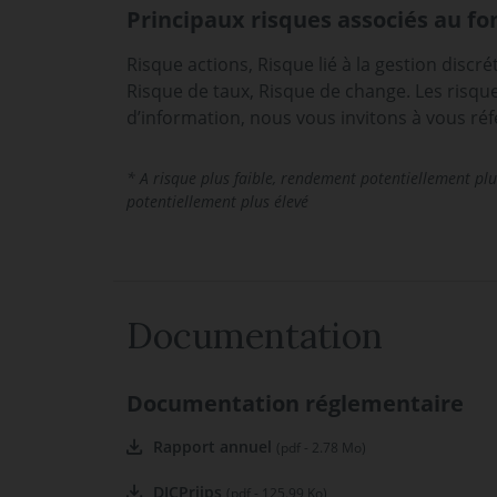
Principaux risques associés au fo
Risque actions, Risque lié à la gestion discré
Risque de taux, Risque de change. Les risques
d’information, nous vous invitons à vous ré
* A risque plus faible, rendement potentiellement plu
potentiellement plus élevé
Documentation
Documentation réglementaire
Rapport annuel
(pdf - 2.78 Mo)
DICPriips
(pdf - 125.99 Ko)